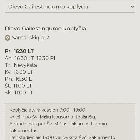
Dievo Gailestingumo koplyčia
Santariškių g. 2
Pr. 16:30 LT
An. 16:30 LT, 16:30 PL
Tr. Nevyksta
Kv. 16:30 LT
Pn. 16:30 LT
Št. 11:00 LT
Sk. 11:00 LT
Koplyčia atvira kasdien 7:00 - 19:00.
Prieš ir po Šv. Mišių klausoma išpažinčių.
Antradieniais per Šv. Mišias teikiamas Ligonių
sakramentas.
Penktadieniais 16:00 val. vyksta Švč. Sakramento