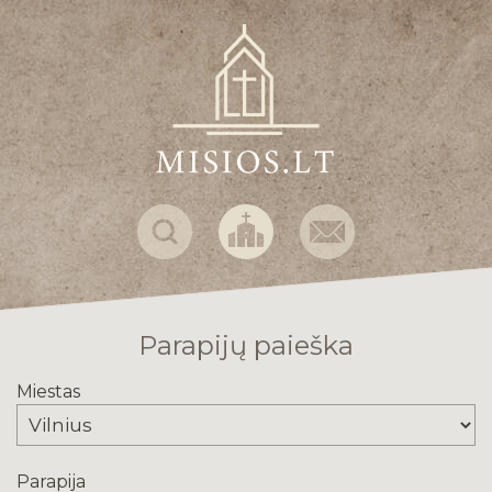
Parapijų paieška
Miestas
Parapija