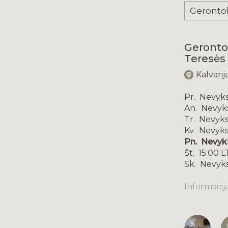
Gerontol
Teresės 
Kalvarij
Pr. Nevyk
An. Nevyk
Tr. Nevyks
Kv. Nevyks
Pn. Nevyk
Št. 15:00 L
Sk. Nevyk
Informacij