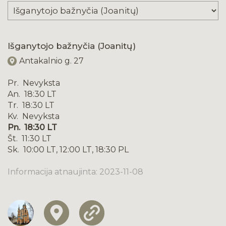
Išganytojo bažnyčia (Joanitų)
Antakalnio g. 27
Pr. Nevyksta
An. 18:30 LT
Tr. 18:30 LT
Kv. Nevyksta
Pn. 18:30 LT
Št. 11:30 LT
Sk. 10:00 LT, 12:00 LT, 18:30 PL
Informacija atnaujinta: 2023-11-08