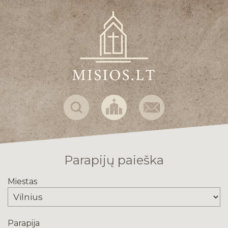
Parapijų paieška
Miestas
Parapija