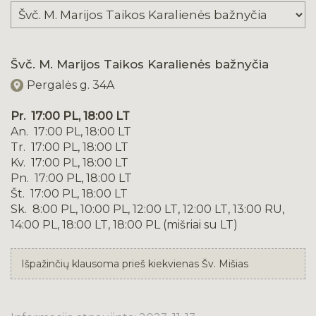
Švč. M. Marijos Taikos Karalienės bažnyčia
Pergalės g. 34A
Pr. 17:00 PL, 18:00 LT
An. 17:00 PL, 18:00 LT
Tr. 17:00 PL, 18:00 LT
Kv. 17:00 PL, 18:00 LT
Pn. 17:00 PL, 18:00 LT
Št. 17:00 PL, 18:00 LT
Sk. 8:00 PL, 10:00 PL, 12:00 LT, 12:00 LT, 13:00 RU,
14:00 PL, 18:00 LT, 18:00 PL (mišriai su LT)
Išpažinčių klausoma prieš kiekvienas Šv. Mišias