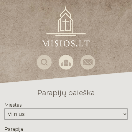
Parapijų paieška
Miestas
Parapija